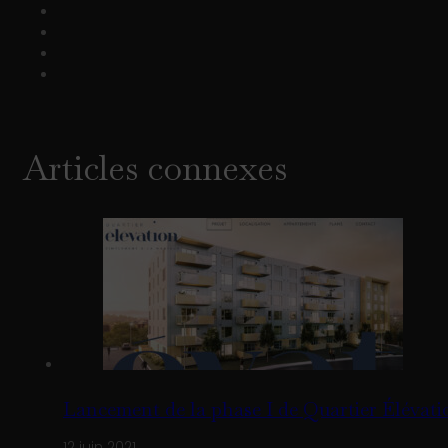
Articles connexes
Lancement de la phase I de Quartier Élévati
12 juin 2021