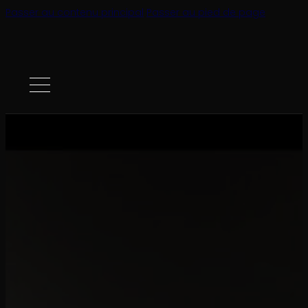
Passer au contenu principal
Passer au pied de page