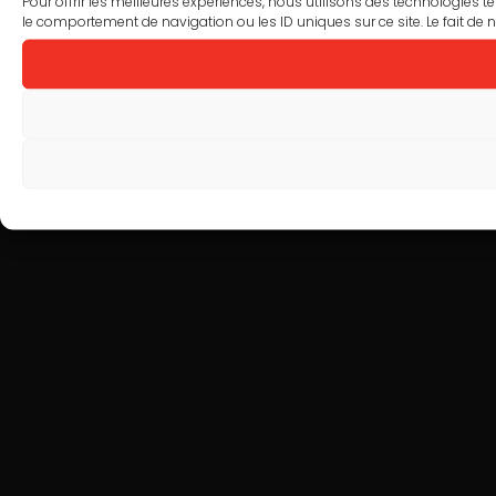
Pour offrir les meilleures expériences, nous utilisons des technologies 
le comportement de navigation ou les ID uniques sur ce site. Le fait de n